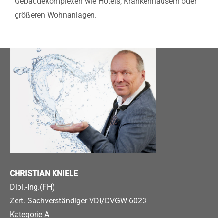
Gebäudekomplexen wie Hotels, Krankenhäusern oder
größeren Wohnanlagen.
CHRISTIAN KNIELE
Dipl.-Ing.(FH)
Zert. Sachverständiger VDI/DVGW 6023
Kategorie A