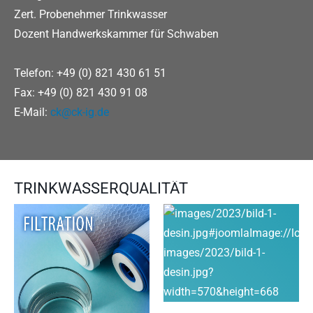
Zert. Probenehmer Trinkwasser
Dozent Handwerkskammer für Schwaben
Telefon: +49 (0) 821 430 61 51
Fax: +49 (0) 821 430 91 08
E-Mail:
ck@ck-ig.de
TRINKWASSERQUALITÄT